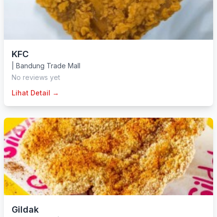
KFC
|
Bandung Trade Mall
No reviews yet
Lihat Detail →
Gildak