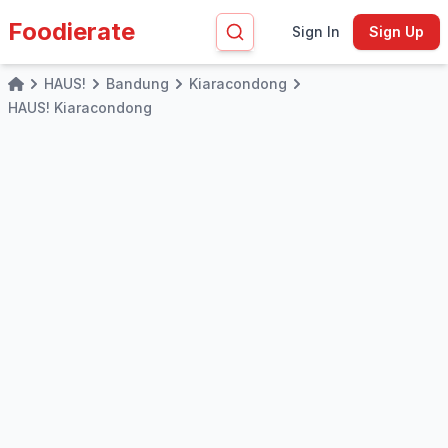
Foodierate
Sign In
Sign Up
HAUS!
Bandung
Kiaracondong
Home
HAUS! Kiaracondong