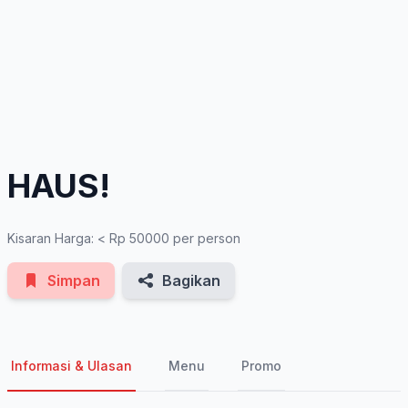
See All Photos
HAUS!
Kisaran Harga: < Rp 50000 per person
Simpan
Bagikan
Informasi & Ulasan
Menu
Promo