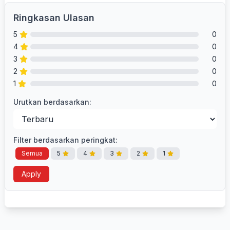
Ringkasan Ulasan
5
0
4
0
3
0
2
0
1
0
Urutkan berdasarkan:
Filter berdasarkan peringkat:
Semua
5
4
3
2
1
Apply