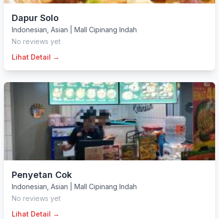
Dapur Solo
Indonesian
,
Asian
|
Mall Cipinang Indah
No reviews yet
Lihat Detail →
Penyetan Cok
Indonesian
,
Asian
|
Mall Cipinang Indah
No reviews yet
Lihat Detail →