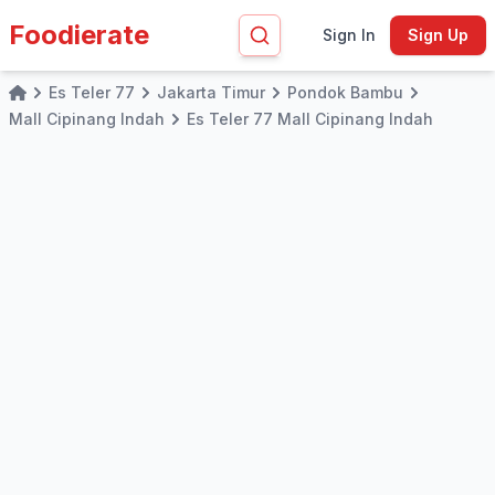
Foodierate
Sign In
Sign Up
Es Teler 77
Jakarta Timur
Pondok Bambu
Home
Mall Cipinang Indah
Es Teler 77 Mall Cipinang Indah