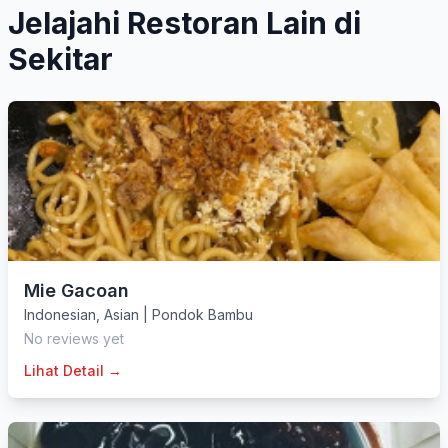
Jelajahi Restoran Lain di
Sekitar
Mie Gacoan
Indonesian
,
Asian
|
Pondok Bambu
No reviews yet
Lihat Detail →