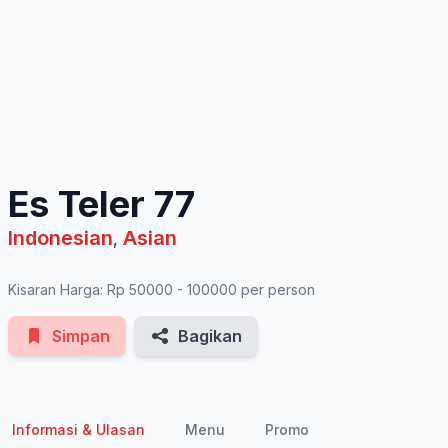
See All Photos
Es Teler 77
Indonesian
Asian
,
Kisaran Harga: Rp 50000 - 100000 per person
Simpan
Bagikan
Informasi & Ulasan
Menu
Promo