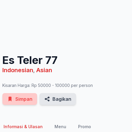
See All Photos
Es Teler 77
Indonesian
Asian
,
Kisaran Harga: Rp 50000 - 100000 per person
Simpan
Bagikan
Informasi & Ulasan
Menu
Promo