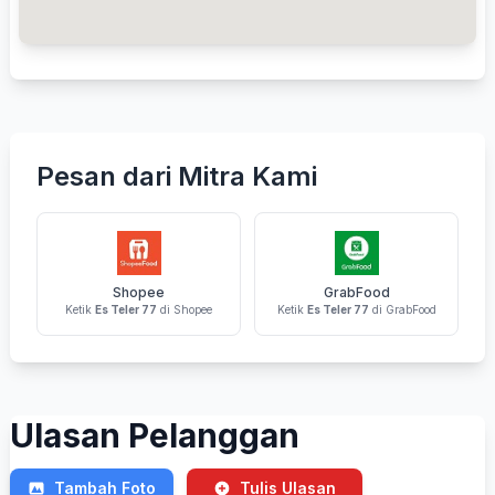
Pesan dari Mitra Kami
Shopee
GrabFood
Ketik
Es Teler 77
di Shopee
Ketik
Es Teler 77
di GrabFood
Ulasan Pelanggan
Tambah Foto
Tulis Ulasan