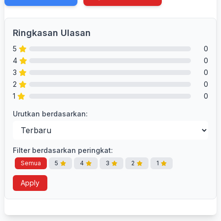
Ringkasan Ulasan
5
0
4
0
3
0
2
0
1
0
Urutkan berdasarkan:
Filter berdasarkan peringkat:
Semua
5
4
3
2
1
Apply