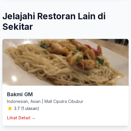
Jelajahi Restoran Lain di
Sekitar
Bakmi GM
Indonesian
,
Asian
|
Mall Ciputra Cibubur
3.7 (1 ulasan)
Lihat Detail →