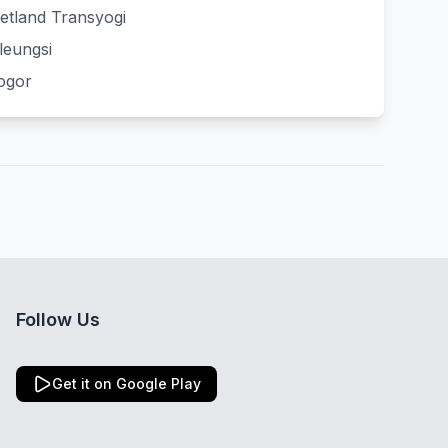
etland Transyogi
leungsi
ogor
Follow Us
Get it on Google Play