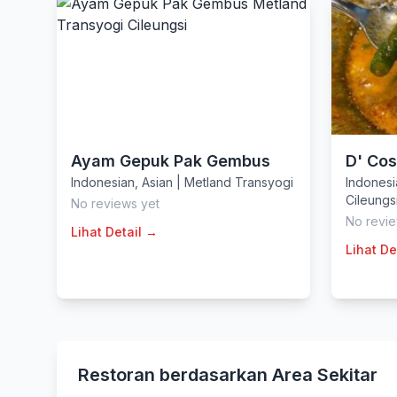
Ayam Gepuk Pak Gembus
D' Cos
Indonesian
,
Asian
|
Metland Transyogi
Indonesi
Cileungs
No reviews yet
No revie
Lihat Detail →
Lihat De
Restoran berdasarkan Area Sekitar