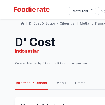
Foodierate
D' Cost
Bogor
Cileungsi
Metland Trans
Home
D' Cost
Indonesian
Kisaran Harga: Rp 50000 - 100000 per person
Informasi & Ulasan
Menu
Promo