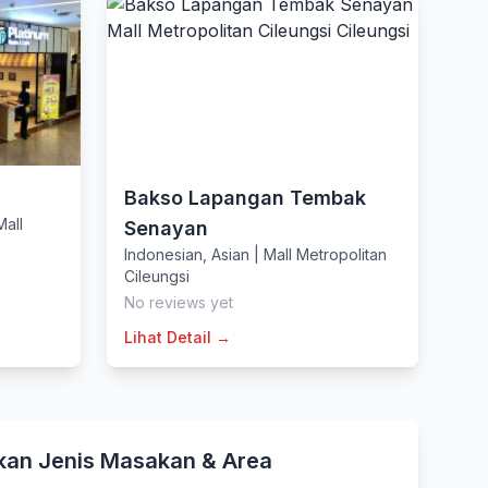
Bakso Lapangan Tembak
Mall
Senayan
Indonesian
,
Asian
|
Mall Metropolitan
Cileungsi
No reviews yet
Lihat Detail →
kan Jenis Masakan & Area