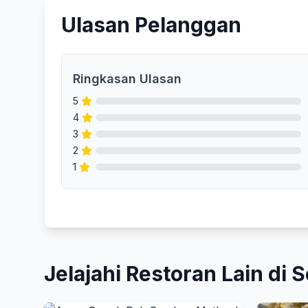
Ulasan Pelanggan
Ringkasan Ulasan
5
4
3
2
1
Jelajahi Restoran Lain di S