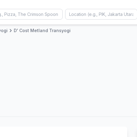
yogi
D' Cost Metland Transyogi