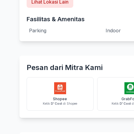
Lihat Lokasi Lain
Fasilitas & Amenitas
Parking
Indoor
Pesan dari Mitra Kami
Shopee
GrabF
Ketik
D' Cost
di Shopee
Ketik
D' Cost
d