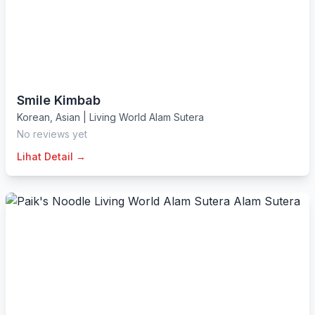
Smile Kimbab
Korean
,
Asian
|
Living World Alam Sutera
No reviews yet
Lihat Detail →