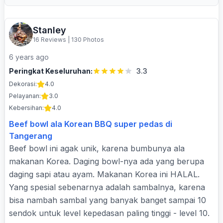
Stanley
16 Reviews
|
130 Photos
6 years ago
Peringkat Keseluruhan:
3.3
Dekorasi:
4.0
Pelayanan:
3.0
Kebersihan:
4.0
Beef bowl ala Korean BBQ super pedas di
Tangerang
Beef bowl ini agak unik, karena bumbunya ala
makanan Korea. Daging bowl-nya ada yang berupa
daging sapi atau ayam. Makanan Korea ini HALAL.
Yang spesial sebenarnya adalah sambalnya, karena
bisa nambah sambal yang banyak banget sampai 10
sendok untuk level kepedasan paling tinggi - level 10.