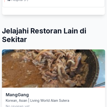
Jelajahi Restoran Lain di
Sekitar
MangGang
Korean
,
Asian
|
Living World Alam Sutera
No reviews yet