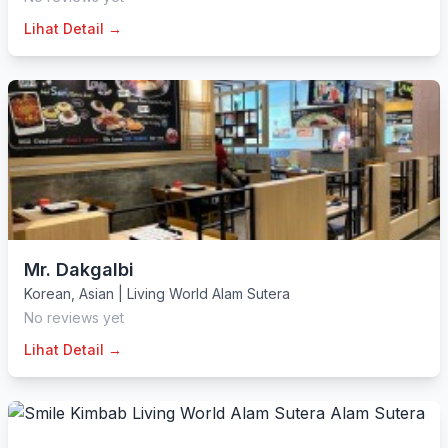
Lihat Detail →
Mr. Dakgalbi
Korean
,
Asian
|
Living World Alam Sutera
No reviews yet
Lihat Detail →