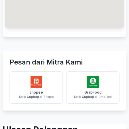
Pesan dari Mitra Kami
Shopee
GrabFood
Ketik
Cupbop
di Shopee
Ketik
Cupbop
di GrabFood