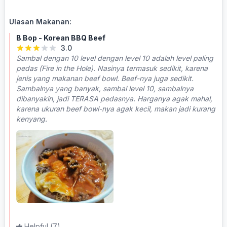
Ulasan Makanan:
B Bop - Korean BBQ Beef
3.0
Sambal dengan 10 level dengan level 10 adalah level paling
pedas (Fire in the Hole). Nasinya termasuk sedikit, karena
jenis yang makanan beef bowl. Beef-nya juga sedikit.
Sambalnya yang banyak, sambal level 10, sambalnya
dibanyakin, jadi TERASA pedasnya. Harganya agak mahal,
karena ukuran beef bowl-nya agak kecil, makan jadi kurang
kenyang.
Helpful
(7)