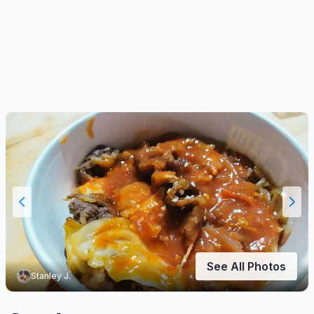
See All Photos
Stanley J.