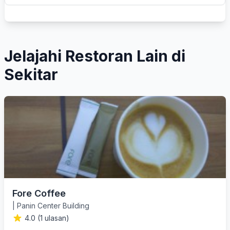
Jelajahi Restoran Lain di
Sekitar
Fore Coffee
|
Panin Center Building
4.0 (1 ulasan)