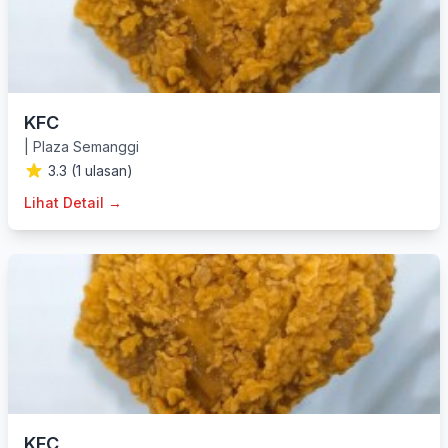
KFC
|
Plaza Semanggi
3.3 (1 ulasan)
Lihat Detail →
KFC