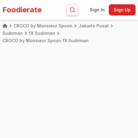
Foodierate
Sign In
Sign Up
CROCO by Monsieur Spoon
Jakarta Pusat
Home
Sudirman
fX Sudirman
CROCO by Monsieur Spoon fX Sudirman