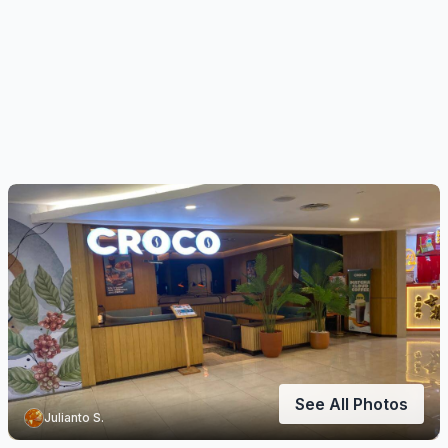
See All Photos
Julianto S.