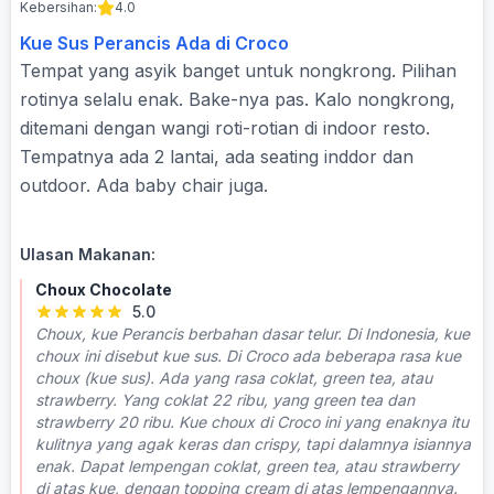
Kebersihan:
4.0
Kue Sus Perancis Ada di Croco
Tempat yang asyik banget untuk nongkrong. Pilihan
rotinya selalu enak. Bake-nya pas. Kalo nongkrong,
ditemani dengan wangi roti-rotian di indoor resto.
Tempatnya ada 2 lantai, ada seating inddor dan
outdoor. Ada baby chair juga.
Ulasan Makanan:
Choux Chocolate
5.0
Choux, kue Perancis berbahan dasar telur. Di Indonesia, kue
choux ini disebut kue sus. Di Croco ada beberapa rasa kue
choux (kue sus). Ada yang rasa coklat, green tea, atau
strawberry. Yang coklat 22 ribu, yang green tea dan
strawberry 20 ribu. Kue choux di Croco ini yang enaknya itu
kulitnya yang agak keras dan crispy, tapi dalamnya isiannya
enak. Dapat lempengan coklat, green tea, atau strawberry
di atas kue, dengan topping cream di atas lempengannya.