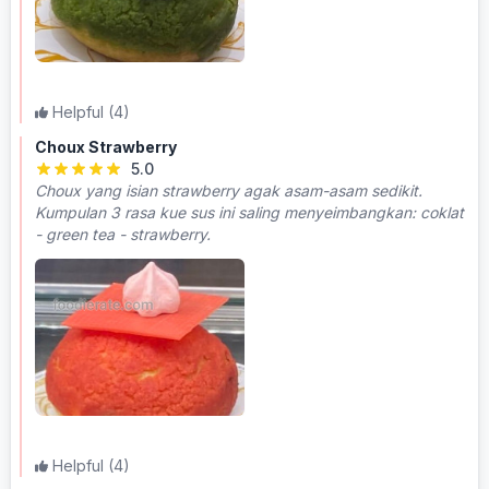
Helpful
(4)
Choux Strawberry
5.0
Choux yang isian strawberry agak asam-asam sedikit.
Kumpulan 3 rasa kue sus ini saling menyeimbangkan: coklat
- green tea - strawberry.
Helpful
(4)