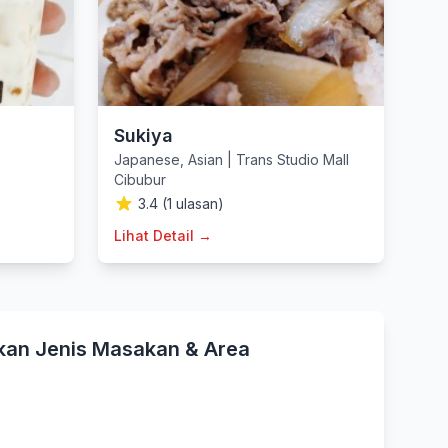
Sukiya
Japanese
,
Asian
|
Trans Studio Mall
Cibubur
3.4 (1 ulasan)
Lihat Detail →
kan Jenis Masakan & Area