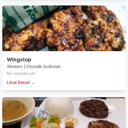
Wingstop
Western
|
Citywalk Sudirman
No reviews yet
Lihat Detail →