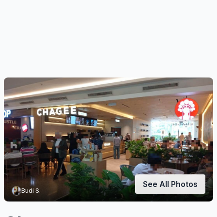
See All Photos
Budi S.