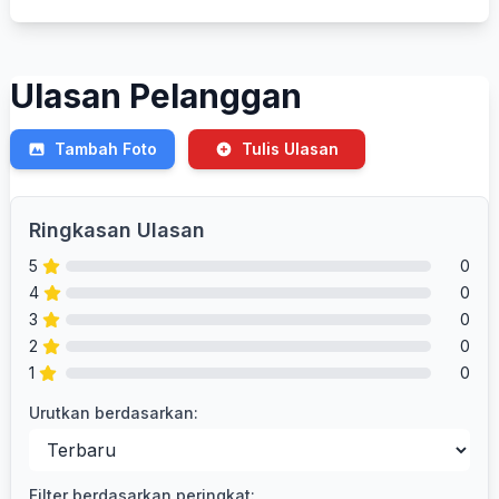
Ulasan Pelanggan
Tambah Foto
Tulis Ulasan
Ringkasan Ulasan
5
0
4
0
3
0
2
0
1
0
Urutkan berdasarkan:
Filter berdasarkan peringkat: