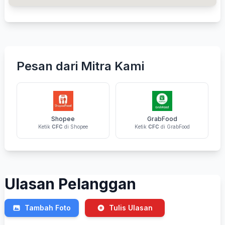
Pesan dari Mitra Kami
Shopee
GrabFood
Ketik
CFC
di Shopee
Ketik
CFC
di GrabFood
Ulasan Pelanggan
Tambah Foto
Tulis Ulasan