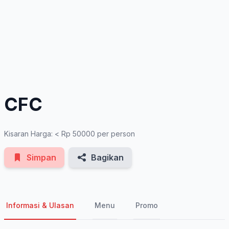
See All Photos
CFC
Kisaran Harga: < Rp 50000 per person
Simpan
Bagikan
Informasi & Ulasan
Menu
Promo