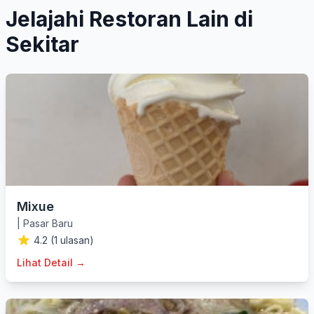
Jelajahi Restoran Lain di
Sekitar
Mixue
|
Pasar Baru
4.2 (1 ulasan)
Lihat Detail →