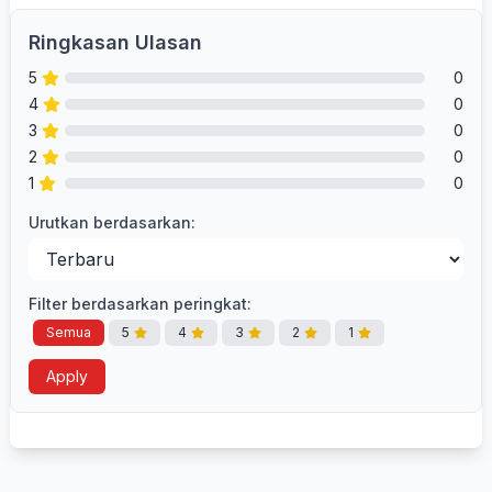
Ringkasan Ulasan
5
0
4
0
3
0
2
0
1
0
Urutkan berdasarkan:
Filter berdasarkan peringkat:
Semua
5
4
3
2
1
Apply