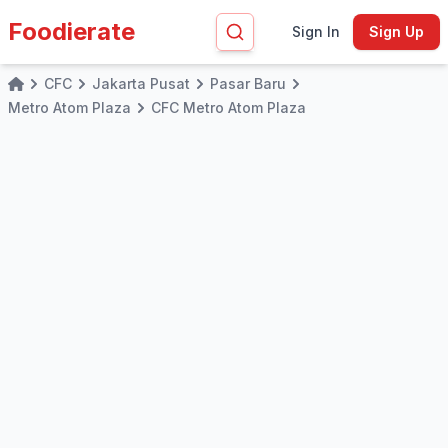
Foodierate
Sign In
Sign Up
CFC
Jakarta Pusat
Pasar Baru
Home
Metro Atom Plaza
CFC Metro Atom Plaza