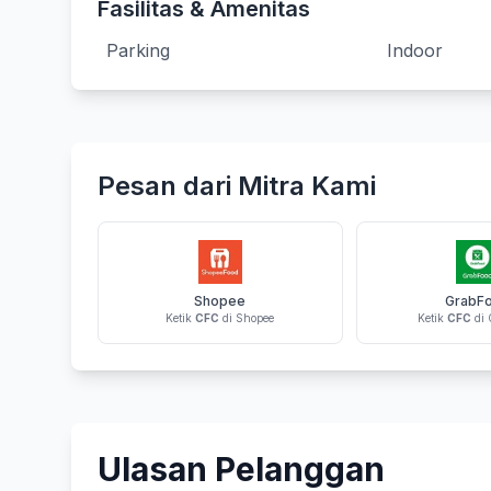
Fasilitas & Amenitas
Parking
Indoor
Pesan dari Mitra Kami
Shopee
GrabF
Ketik
CFC
di Shopee
Ketik
CFC
di 
Ulasan Pelanggan