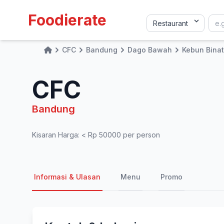
Foodierate
CFC
Bandung
Dago Bawah
Kebun Bina
Home
CFC
Bandung
Kisaran Harga: < Rp 50000 per person
Informasi & Ulasan
Menu
Promo