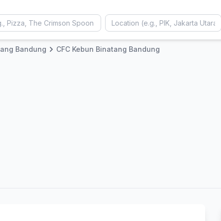
tang Bandung
CFC Kebun Binatang Bandung