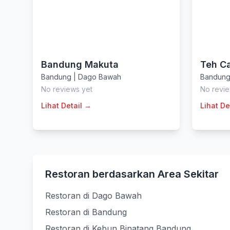
Bandung Makuta
Teh Ca
Bandung
|
Dago Bawah
Bandun
No reviews yet
No revie
Lihat Detail →
Lihat De
Restoran berdasarkan Area Sekitar
Restoran di Dago Bawah
Restoran di Bandung
Restoran di Kebun Binatang Bandung