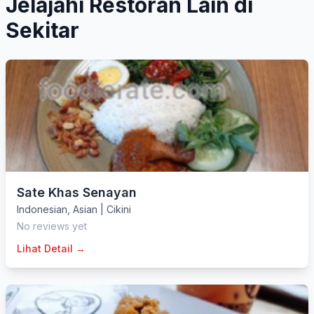
Jelajahi Restoran Lain di
Sekitar
Sate Khas Senayan
Indonesian
,
Asian
|
Cikini
No reviews yet
Lihat Detail →