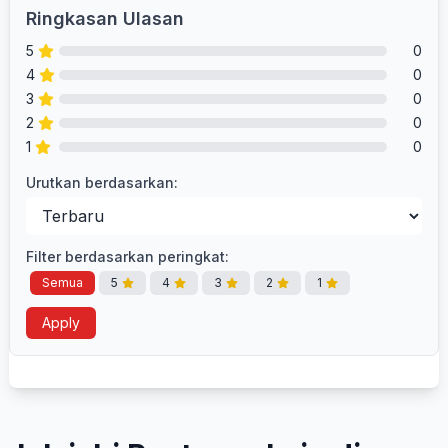
Ringkasan Ulasan
5
0
4
0
3
0
2
0
1
0
Urutkan berdasarkan:
Filter berdasarkan peringkat:
Semua
5
4
3
2
1
Apply