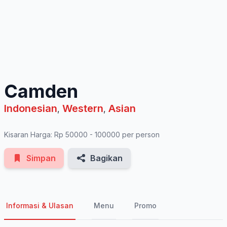
See All Photos
Camden
Indonesian
Western
Asian
,
,
Kisaran Harga: Rp 50000 - 100000 per person
Simpan
Bagikan
Informasi & Ulasan
Menu
Promo