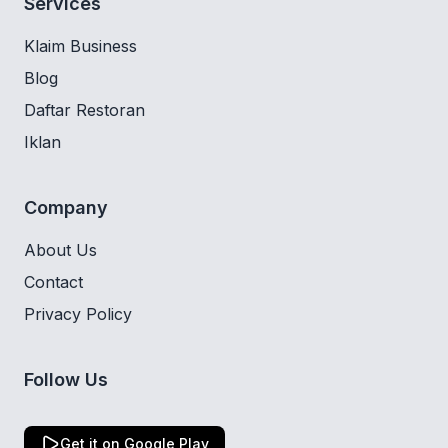
Services
Klaim Business
Blog
Daftar Restoran
Iklan
Company
About Us
Contact
Privacy Policy
Follow Us
Get it on Google Play