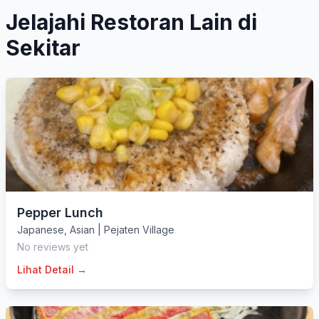
Jelajahi Restoran Lain di
Sekitar
Pepper Lunch
Japanese
,
Asian
|
Pejaten Village
No reviews yet
Lihat Detail →