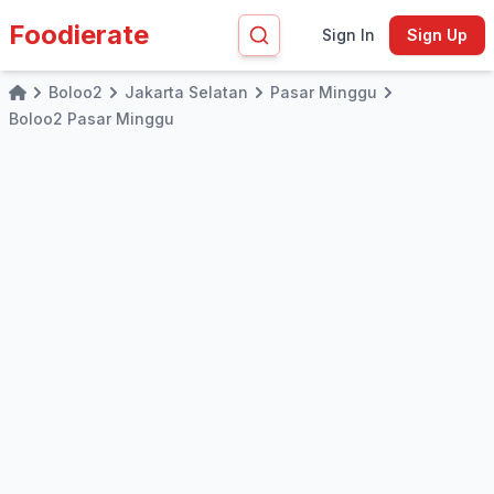
Foodierate
Sign In
Sign Up
Boloo2
Jakarta Selatan
Pasar Minggu
Home
Boloo2 Pasar Minggu