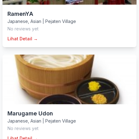
RamenYA
Japanese
,
Asian
|
Pejaten Village
No reviews yet
Lihat Detail →
Marugame Udon
Japanese
,
Asian
|
Pejaten Village
No reviews yet
Lihat Detail →