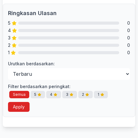
Ringkasan Ulasan
5
0
4
0
3
0
2
0
1
0
Urutkan berdasarkan:
Filter berdasarkan peringkat:
Semua
5
4
3
2
1
Apply