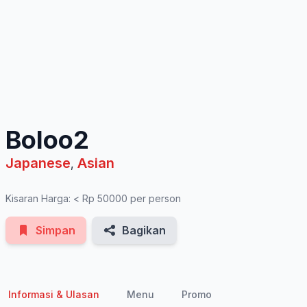
See All Photos
Boloo2
Japanese
Asian
,
Kisaran Harga: < Rp 50000 per person
Simpan
Bagikan
Informasi & Ulasan
Menu
Promo