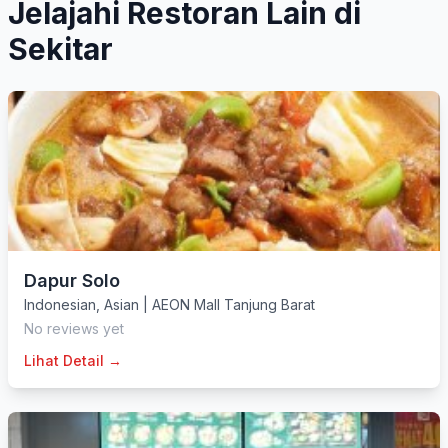
Jelajahi Restoran Lain di
Sekitar
Dapur Solo
Indonesian
,
Asian
|
AEON Mall Tanjung Barat
No reviews yet
Lihat Detail →