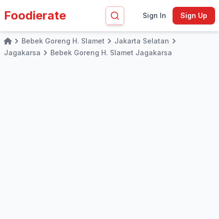
Foodierate
Sign In
Sign Up
Bebek Goreng H. Slamet
Jakarta Selatan
Home
Jagakarsa
Bebek Goreng H. Slamet Jagakarsa