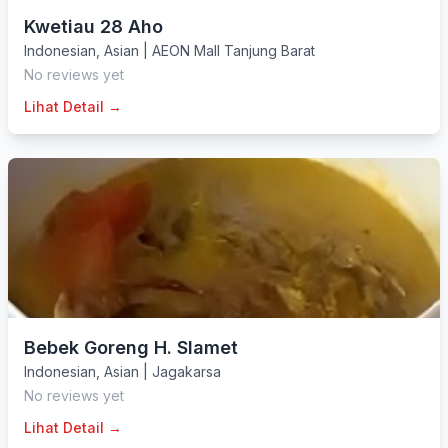
Kwetiau 28 Aho
Indonesian
,
Asian
|
AEON Mall Tanjung Barat
No reviews yet
Lihat Detail →
Bebek Goreng H. Slamet
Indonesian
,
Asian
|
Jagakarsa
No reviews yet
Lihat Detail →