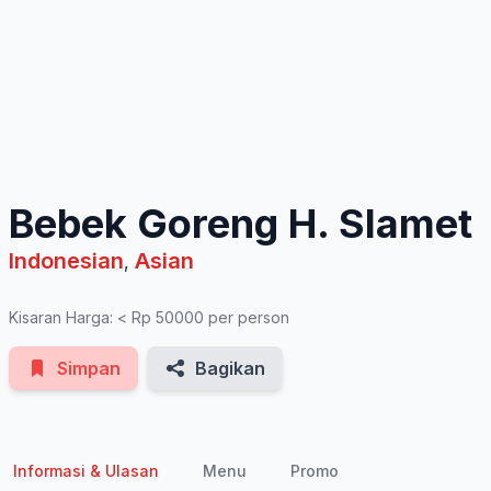
See All Photos
Bebek Goreng H. Slamet
Indonesian
Asian
,
Kisaran Harga: < Rp 50000 per person
Simpan
Bagikan
Informasi & Ulasan
Menu
Promo