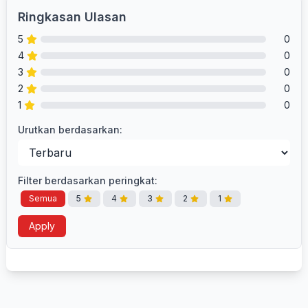
Ringkasan Ulasan
5
0
4
0
3
0
2
0
1
0
Urutkan berdasarkan:
Filter berdasarkan peringkat:
Semua
5
4
3
2
1
Apply