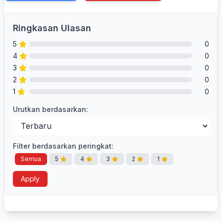
Ringkasan Ulasan
5
0
4
0
3
0
2
0
1
0
Urutkan berdasarkan:
Filter berdasarkan peringkat:
Semua
5
4
3
2
1
Apply