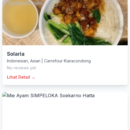
Solaria
Indonesian
,
Asian
|
Carrefour Kiaracondong
No reviews yet
Lihat Detail →