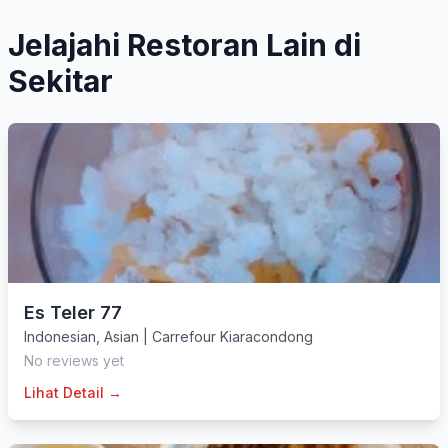
Jelajahi Restoran Lain di
Sekitar
Es Teler 77
Indonesian
,
Asian
|
Carrefour Kiaracondong
No reviews yet
Lihat Detail →