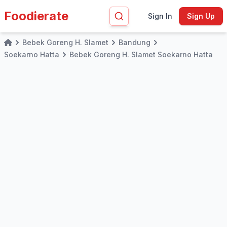
Foodierate
Sign In
Sign Up
Bebek Goreng H. Slamet
Bandung
Home
Soekarno Hatta
Bebek Goreng H. Slamet Soekarno Hatta