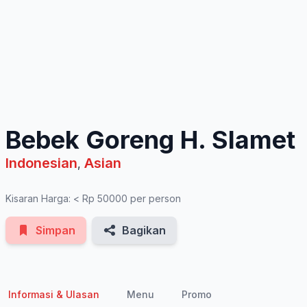
See All Photos
Bebek Goreng H. Slamet
Indonesian
Asian
,
Kisaran Harga: < Rp 50000 per person
Simpan
Bagikan
Informasi & Ulasan
Menu
Promo