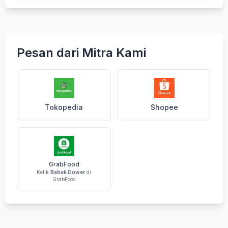
Pesan dari Mitra Kami
Tokopedia
Shopee
GrabFood
Ketik
Bebek Dower
di
GrabFood