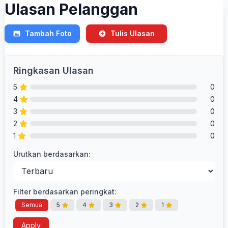
Ulasan Pelanggan
Tambah Foto
Tulis Ulasan
Ringkasan Ulasan
5
0
4
0
3
0
2
0
1
0
Urutkan berdasarkan:
Filter berdasarkan peringkat:
Semua
5
4
3
2
1
Apply