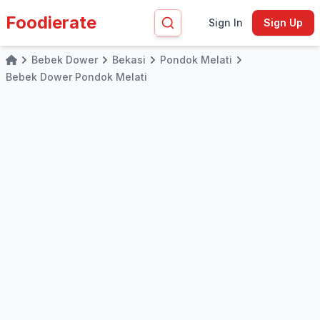
Foodierate
Sign In
Sign Up
Bebek Dower
Bekasi
Pondok Melati
Home
Bebek Dower Pondok Melati