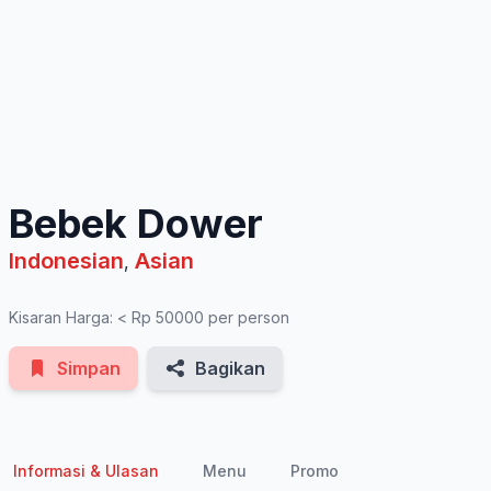
See All Photos
Bebek Dower
Indonesian
Asian
,
Kisaran Harga: < Rp 50000 per person
Simpan
Bagikan
Informasi & Ulasan
Menu
Promo