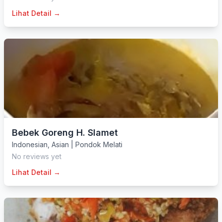
Lihat Detail →
Bebek Goreng H. Slamet
Indonesian
,
Asian
|
Pondok Melati
No reviews yet
Lihat Detail →