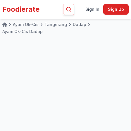
Foodierate
Sign In
Sign Up
Ayam Ok-Cis
Tangerang
Dadap
Home
Ayam Ok-Cis Dadap