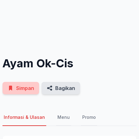
See All Photos
Ayam Ok-Cis
Simpan
Bagikan
Informasi & Ulasan
Menu
Promo