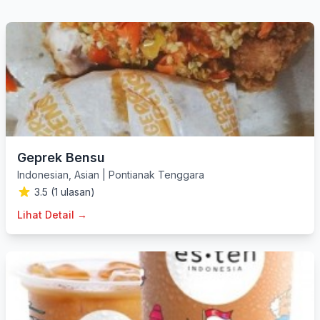
Geprek Bensu
Indonesian
,
Asian
|
Pontianak Tenggara
3.5 (1 ulasan)
Lihat Detail →