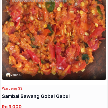
Valen C.
Waroeng SS
Sambal Bawang Gobal Gabul
Rp 3.000