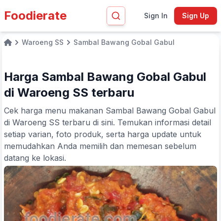
Foodierate
Sign In
Sign Up
Waroeng SS
Sambal Bawang Gobal Gabul
Home
Harga Sambal Bawang Gobal Gabul
di Waroeng SS terbaru
Cek harga menu makanan Sambal Bawang Gobal Gabul
di Waroeng SS terbaru di sini. Temukan informasi detail
setiap varian, foto produk, serta harga update untuk
memudahkan Anda memilih dan memesan sebelum
datang ke lokasi.