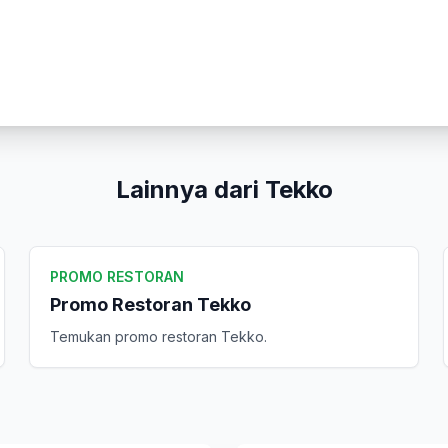
Komentar Anda
Lainnya dari Tekko
Kirim Ulasan
PROMO RESTORAN
Promo Restoran Tekko
Temukan promo restoran Tekko.