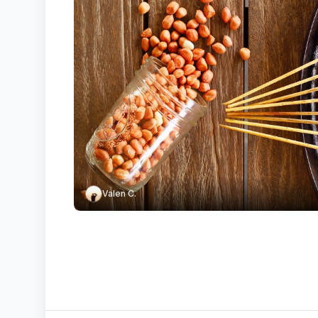
Valen C.