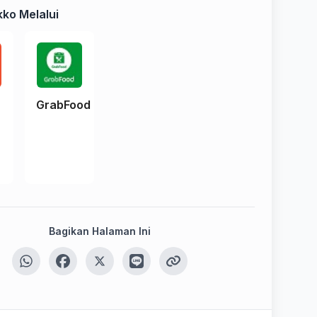
ko Melalui
e
GrabFood
Bagikan Halaman Ini