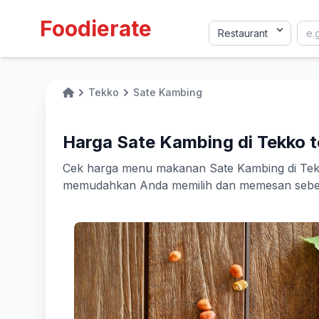
Foodierate
Tekko
Sate Kambing
Home
Harga Sate Kambing di Tekko t
Cek harga menu makanan Sate Kambing di Tekko 
memudahkan Anda memilih dan memesan sebelu