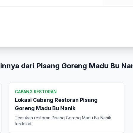
Peringkat Anda
Komentar Anda
innya dari Pisang Goreng Madu Bu Na
Kirim Ulasan
CABANG RESTORAN
Lokasi Cabang Restoran Pisang
Goreng Madu Bu Nanik
Temukan restoran Pisang Goreng Madu Bu Nanik
terdekat.