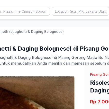
hetti (spaghetti & Daging Bolognese)
hetti & Daging Bolognese) di Pisang G
ghetti & Daging Bolognese) di Pisang Goreng Madu Bu Nani
te untuk memudahkan Anda memilih dan memesan sebelum da
Pisang Go
Risole
Daging
Rp 7.00