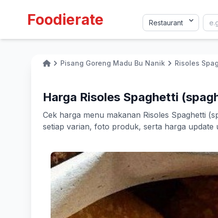
Foodierate
Pisang Goreng Madu Bu Nanik
Risoles Spag
Home
Harga Risoles Spaghetti (spag
Cek harga menu makanan Risoles Spaghetti (spa
setiap varian, foto produk, serta harga upda