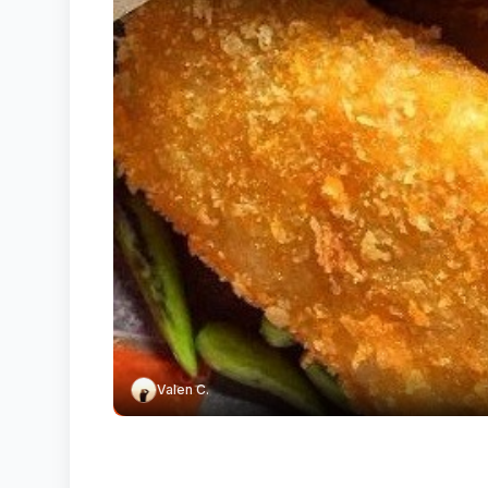
Valen C.