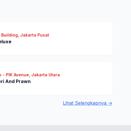
 Building, Jakarta Pusat
eluxe
 - PIK Avenue, Jakarta Utara
eri And Prawn
Lihat Selengkapnya →