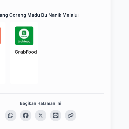
ang Goreng Madu Bu Nanik Melalui
e
GrabFood
Bagikan Halaman Ini