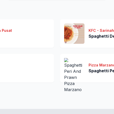
a Pusat
KFC - Sarinah
Spaghetti D
Pizza Marzano
Spaghetti P