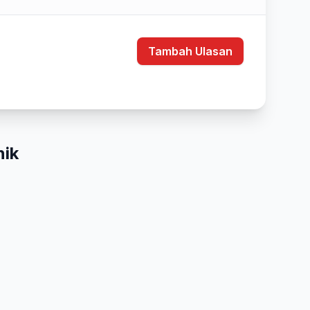
Tambah Ulasan
nik