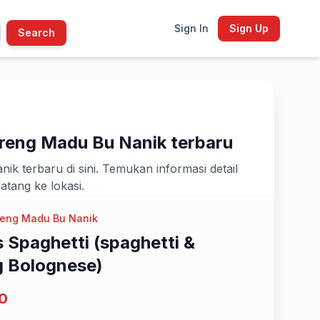
Sign In
Sign Up
Search
oreng Madu Bu Nanik terbaru
k terbaru di sini. Temukan informasi detail
tang ke lokasi.
reng Madu Bu Nanik
s Spaghetti (spaghetti &
 Bolognese)
0