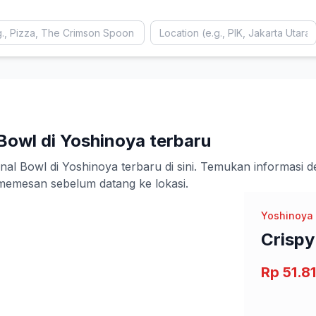
Bowl di Yoshinoya terbaru
 Bowl di Yoshinoya terbaru di sini. Temukan informasi deta
emesan sebelum datang ke lokasi.
Yoshinoya
Crispy
Rp 51.8