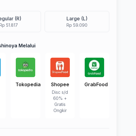
egular (R)
Large (L)
Rp 51.817
Rp 59.090
hinoya Melalui
Tokopedia
Shopee
GrabFood
Disc s/d
60% +
Gratis
Ongkir