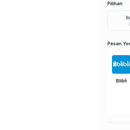
Pilihan
R
Pesan Yos
Tulis Ulasan
Blibli
Peringkat Anda
Komentar Anda