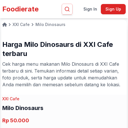
Foodierate
Sign In
Sign Up
XXI Cafe
Milo Dinosaurs
Home
Harga Milo Dinosaurs di XXI Cafe
terbaru
Cek harga menu makanan Milo Dinosaurs di XXI Cafe
terbaru di sini. Temukan informasi detail setiap varian,
foto produk, serta harga update untuk memudahkan
Anda memilih dan memesan sebelum datang ke lokasi.
XXI Cafe
Milo Dinosaurs
Rp 50.000