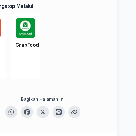
gstop Melalui
e
GrabFood
Bagikan Halaman Ini