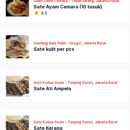
Gado Gado Cemara - Tanah Abang, Jakarta Pusat
Sate Ayam Cemara (10 tusuk)
4.5
Hashtag Sate Putih - Grogol, Jakarta Barat
Sate kulit per pcs
Soto Kudus Dodo - Tanjung Duren, Jakarta Barat
Sate Ati Ampela
Soto Kudus Dodo - Tanjung Duren, Jakarta Barat
Sate Kerang