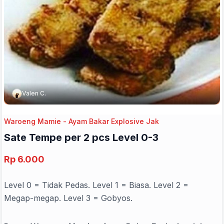
Valen C.
Waroeng Mamie - Ayam Bakar Explosive Jak
Sate Tempe per 2 pcs Level 0-3
Rp 6.000
Level 0 = Tidak Pedas. Level 1 = Biasa. Level 2 =
Megap-megap. Level 3 = Gobyos.