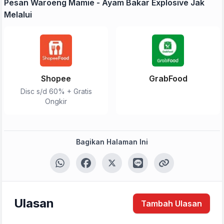
Pesan Waroeng Mamie - Ayam Bakar Explosive Jak
Melalui
Shopee
GrabFood
Disc s/d 60% + Gratis
Ongkir
Tulis Ulasan
Peringkat Anda
Bagikan Halaman Ini
Komentar Anda
Ulasan
Tambah Ulasan