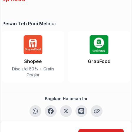
Pesan Teh Poci Melalui
Shopee
GrabFood
Disc s/d 60% + Gratis
Ongkir
Bagikan Halaman Ini
Tulis Ulasan
Peringkat Anda