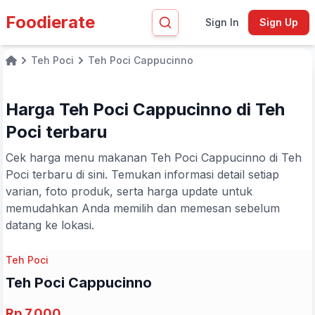
Foodierate
Sign In
Sign Up
Teh Poci
Teh Poci Cappucinno
Home
Harga Teh Poci Cappucinno di Teh
Poci terbaru
Cek harga menu makanan Teh Poci Cappucinno di Teh
Poci terbaru di sini. Temukan informasi detail setiap
varian, foto produk, serta harga update untuk
memudahkan Anda memilih dan memesan sebelum
datang ke lokasi.
Teh Poci
Teh Poci Cappucinno
Rp 7.000