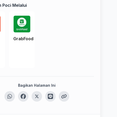
 Poci Melalui
e
GrabFood
Bagikan Halaman Ini