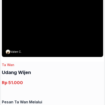
Valen C.
Ta Wan
Udang Wijen
Rp 51.000
Pesan Ta Wan Melalui