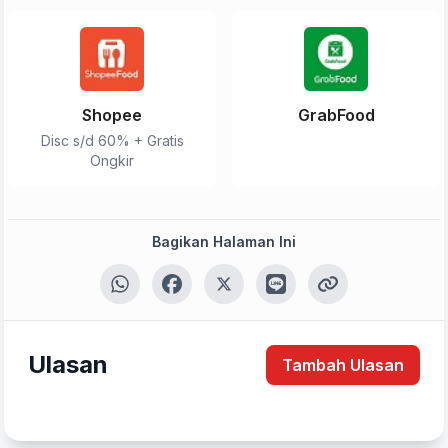
Shopee
GrabFood
Disc s/d 60% + Gratis
Ongkir
Bagikan Halaman Ini
Tulis Ulasan
Ulasan
Tambah Ulasan
Peringkat Anda