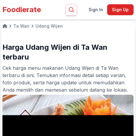
Foodierate
Sign In
Sign Up
Ta Wan
Udang Wijen
Home
Harga Udang Wijen di Ta Wan
terbaru
Cek harga menu makanan Udang Wijen di Ta Wan
terbaru di sini. Temukan informasi detail setiap varian,
foto produk, serta harga update untuk memudahkan
Anda memilih dan memesan sebelum datang ke lokasi.