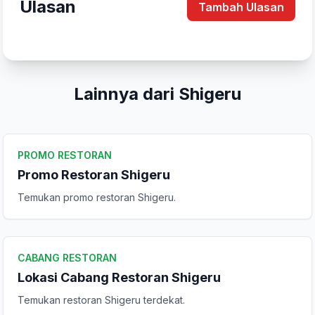
Ulasan
Tambah Ulasan
Lainnya dari Shigeru
PROMO RESTORAN
Promo Restoran Shigeru
Tulis Ulasan
Temukan promo restoran Shigeru.
Peringkat Anda
CABANG RESTORAN
Lokasi Cabang Restoran Shigeru
Komentar Anda
Temukan restoran Shigeru terdekat.