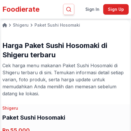
Foodierate
Sign In
Sign Up
Shigeru
Paket Sushi Hosomaki
Home
Harga Paket Sushi Hosomaki di
Shigeru terbaru
Cek harga menu makanan Paket Sushi Hosomaki di
Shigeru terbaru di sini. Temukan informasi detail setiap
varian, foto produk, serta harga update untuk
memudahkan Anda memilih dan memesan sebelum
datang ke lokasi.
Shigeru
Paket Sushi Hosomaki
Rp 55.000