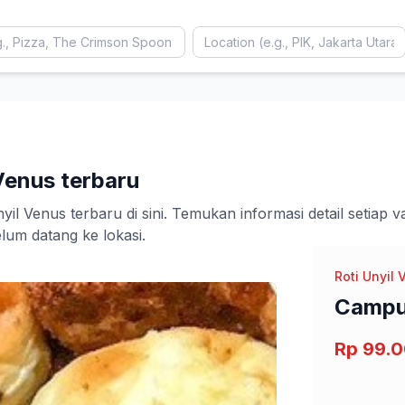
Venus terbaru
 Venus terbaru di sini. Temukan informasi detail setiap va
m datang ke lokasi.
Roti Unyil 
Campu
Rp 99.