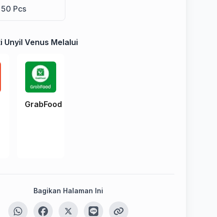
50 Pcs
i Unyil Venus Melalui
e
GrabFood
Bagikan Halaman Ini