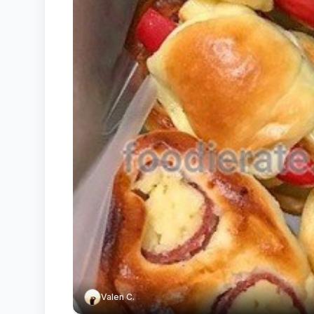
Valen C.