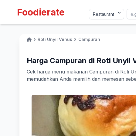
Foodierate
Roti Unyil Venus
Campuran
Home
Harga Campuran di Roti Unyil 
Cek harga menu makanan Campuran di Roti Unyil
memudahkan Anda memilih dan memesan sebelu