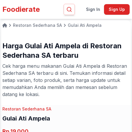
Foodierate
Sign In
Sign Up
Restoran Sederhana SA
Gulai Ati Ampela
Home
Harga Gulai Ati Ampela di Restoran
Sederhana SA terbaru
Cek harga menu makanan Gulai Ati Ampela di Restoran
Sederhana SA terbaru di sini. Temukan informasi detail
setiap varian, foto produk, serta harga update untuk
memudahkan Anda memilih dan memesan sebelum
datang ke lokasi.
Restoran Sederhana SA
Gulai Ati Ampela
Rp 19.000