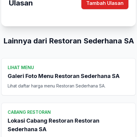
Ulasan
Tambah Ulasan
Lainnya dari Restoran Sederhana SA
LIHAT MENU
Galeri Foto Menu Restoran Sederhana SA
Lihat daftar harga menu Restoran Sederhana SA.
Tulis Ulasan
Peringkat Anda
CABANG RESTORAN
Lokasi Cabang Restoran Restoran
Komentar Anda
Sederhana SA