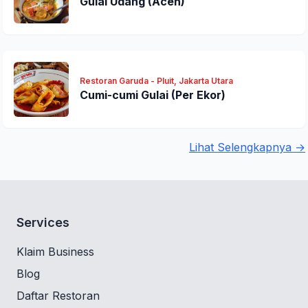
Gulai Udang (Aceh)
Restoran Garuda - Pluit, Jakarta Utara
Cumi-cumi Gulai (Per Ekor)
Lihat Selengkapnya →
Services
Klaim Business
Blog
Daftar Restoran