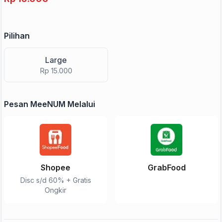
Pilihan
Large
Rp 15.000
Pesan MeeNUM Melalui
Shopee
GrabFood
Disc s/d 60% + Gratis
Ongkir