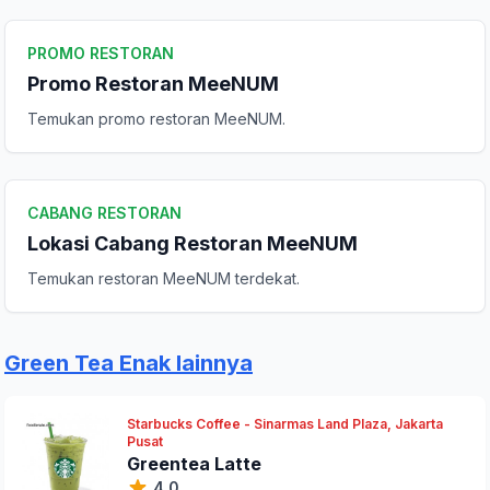
Peringkat Anda
PROMO RESTORAN
Promo Restoran MeeNUM
Komentar Anda
Temukan promo restoran MeeNUM.
CABANG RESTORAN
Lokasi Cabang Restoran MeeNUM
Temukan restoran MeeNUM terdekat.
Kirim Ulasan
Green Tea Enak lainnya
Starbucks Coffee - Sinarmas Land Plaza, Jakarta
Pusat
Greentea Latte
4.0