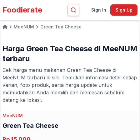
Foodierate
Sign In
Sign Up
MeeNUM
Green Tea Cheese
Home
Harga Green Tea Cheese di MeeNUM
terbaru
Cek harga menu makanan Green Tea Cheese di
MeeNUM terbaru di sini. Temukan informasi detail setiap
varian, foto produk, serta harga update untuk
memudahkan Anda memilih dan memesan sebelum
datang ke lokasi.
MeeNUM
Green Tea Cheese
Rp 15.000