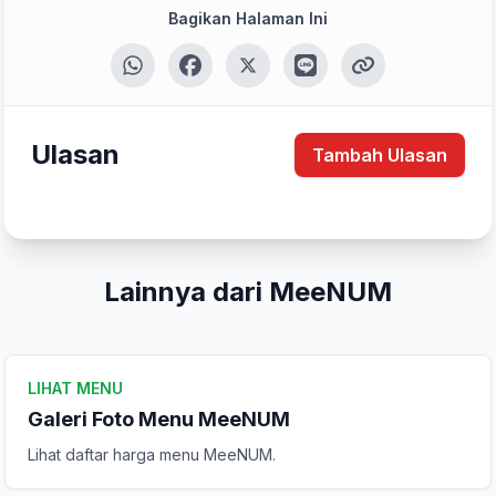
Bagikan Halaman Ini
Ulasan
Tambah Ulasan
Lainnya dari MeeNUM
LIHAT MENU
Galeri Foto Menu MeeNUM
Tulis Ulasan
Lihat daftar harga menu MeeNUM.