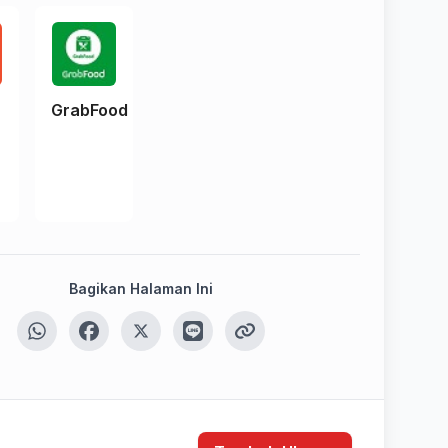
e
GrabFood
Bagikan Halaman Ini