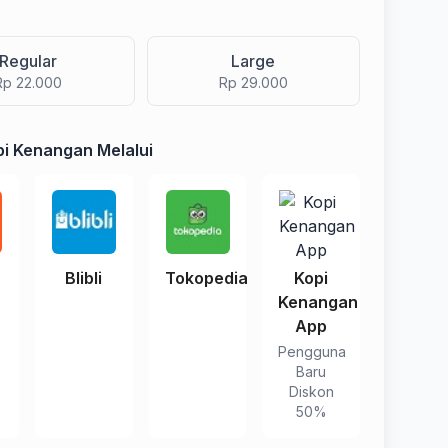
Regular
Large
Rp 22.000
Rp 29.000
i Kenangan Melalui
e
Blibli
Tokopedia
Kopi
Kenangan
App
Pengguna
Baru
Diskon
50%