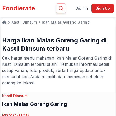
Foodierate
Sign In
Sign Up
Kastil Dimsum
Ikan Malas Goreng Garing
Home
Harga Ikan Malas Goreng Garing di
Kastil Dimsum terbaru
Cek harga menu makanan Ikan Malas Goreng Garing di
Kastil Dimsum terbaru di sini. Temukan informasi detail
setiap varian, foto produk, serta harga update untuk
memudahkan Anda memilih dan memesan sebelum
datang ke lokasi.
Kastil Dimsum
Ikan Malas Goreng Garing
Rp 275.000