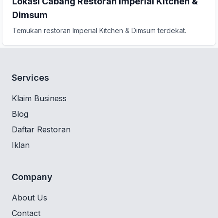
Lokasi Cabang Restoran Imperial Kitchen &
Dimsum
Temukan restoran Imperial Kitchen & Dimsum terdekat.
Services
Klaim Business
Blog
Daftar Restoran
Iklan
Company
About Us
Contact