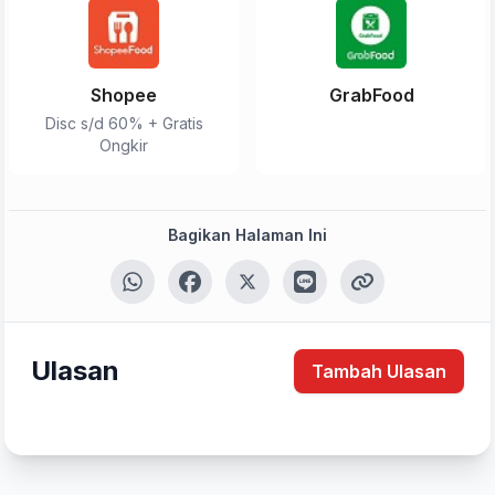
Shopee
GrabFood
Disc s/d 60% + Gratis
Ongkir
Tulis Ulasan
Bagikan Halaman Ini
Peringkat Anda
Ulasan
Komentar Anda
Tambah Ulasan