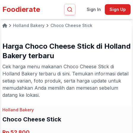
Foodierate
Sign In
Sign Up
Holland Bakery
Choco Cheese Stick
Home
Harga Choco Cheese Stick di Holland
Bakery terbaru
Cek harga menu makanan Choco Cheese Stick di
Holland Bakery terbaru di sini. Temukan informasi detail
setiap varian, foto produk, serta harga update untuk
memudahkan Anda memilih dan memesan sebelum
datang ke lokasi.
Holland Bakery
Choco Cheese Stick
Rp 52.800