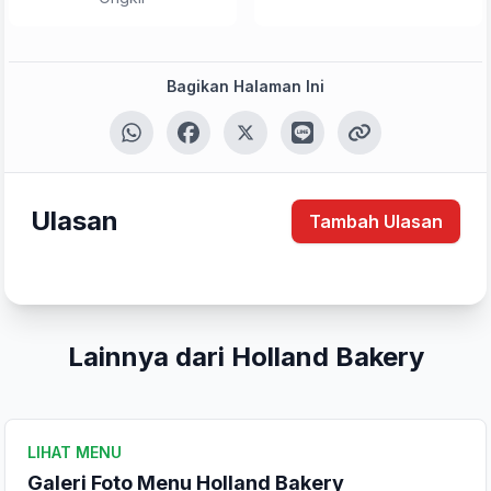
Bagikan Halaman Ini
Tulis Ulasan
Peringkat Anda
Ulasan
Tambah Ulasan
Komentar Anda
Lainnya dari Holland Bakery
LIHAT MENU
Kirim Ulasan
Galeri Foto Menu Holland Bakery