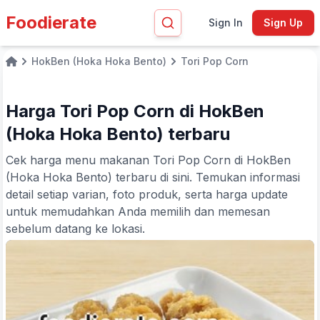
Foodierate
Sign In
Sign Up
HokBen (Hoka Hoka Bento)
Tori Pop Corn
Home
Harga Tori Pop Corn di HokBen
(Hoka Hoka Bento) terbaru
Cek harga menu makanan Tori Pop Corn di HokBen
(Hoka Hoka Bento) terbaru di sini. Temukan informasi
detail setiap varian, foto produk, serta harga update
untuk memudahkan Anda memilih dan memesan
sebelum datang ke lokasi.