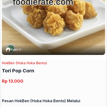
Valen C.
HokBen (Hoka Hoka Bento)
Tori Pop Corn
Rp 13.000
Pesan HokBen (Hoka Hoka Bento) Melalui