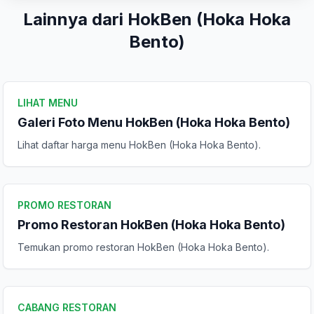
Lainnya dari HokBen (Hoka Hoka
Bento)
Tulis Ulasan
LIHAT MENU
Peringkat Anda
Galeri Foto Menu HokBen (Hoka Hoka Bento)
Lihat daftar harga menu HokBen (Hoka Hoka Bento).
Komentar Anda
PROMO RESTORAN
Promo Restoran HokBen (Hoka Hoka Bento)
Temukan promo restoran HokBen (Hoka Hoka Bento).
Kirim Ulasan
CABANG RESTORAN