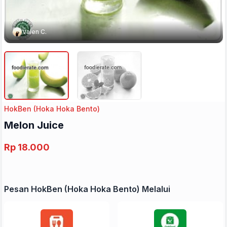
Valen C.
HokBen (Hoka Hoka Bento)
Melon Juice
Rp 18.000
Pesan HokBen (Hoka Hoka Bento) Melalui