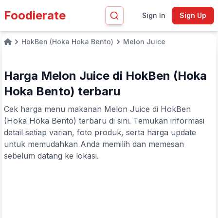
Foodierate
Sign In
Sign Up
HokBen (Hoka Hoka Bento)
Melon Juice
Home
Harga Melon Juice di HokBen (Hoka
Hoka Bento) terbaru
Cek harga menu makanan Melon Juice di HokBen
(Hoka Hoka Bento) terbaru di sini. Temukan informasi
detail setiap varian, foto produk, serta harga update
untuk memudahkan Anda memilih dan memesan
sebelum datang ke lokasi.