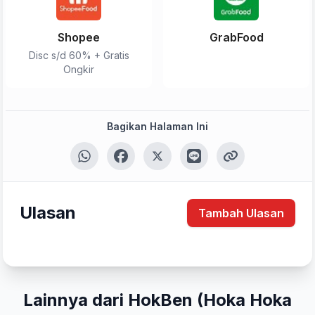
Shopee
GrabFood
Disc s/d 60% + Gratis
Ongkir
Bagikan Halaman Ini
Tulis Ulasan
Ulasan
Tambah Ulasan
Peringkat Anda
Lainnya dari HokBen (Hoka Hoka
Komentar Anda