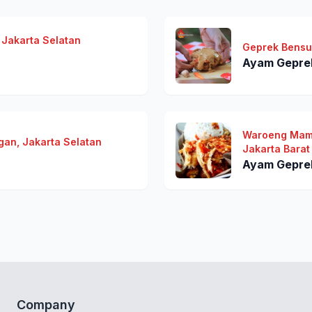
 Jakarta Selatan
Geprek Bensu 
Ayam Geprek
Waroeng Mamie
gan, Jakarta Selatan
Jakarta Barat
Ayam Geprek 
Company