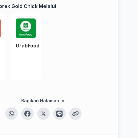
rek Gold Chick Melalui
e
GrabFood
Bagikan Halaman Ini