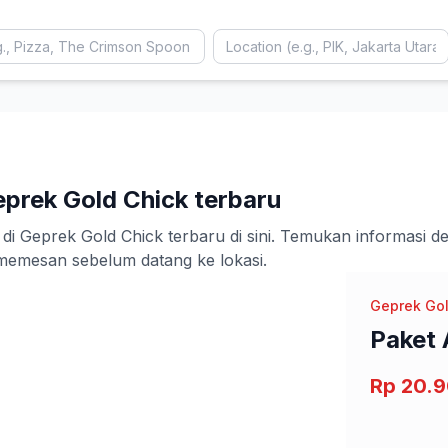
prek Gold Chick terbaru
eprek Gold Chick terbaru di sini. Temukan informasi detai
emesan sebelum datang ke lokasi.
Geprek Gol
Paket
Rp 20.