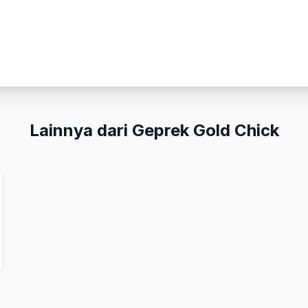
Peringkat Anda
Komentar Anda
Lainnya dari Geprek Gold Chick
Kirim Ulasan