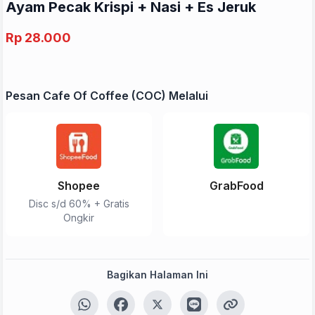
Ayam Pecak Krispi + Nasi + Es Jeruk
Rp 28.000
Pesan Cafe Of Coffee (COC) Melalui
Shopee
GrabFood
Disc s/d 60% + Gratis
Ongkir
Bagikan Halaman Ini