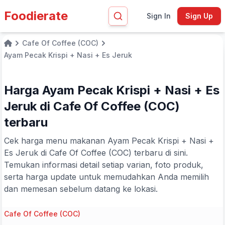
Foodierate
Sign In
Sign Up
Cafe Of Coffee (COC)
Home
Ayam Pecak Krispi + Nasi + Es Jeruk
Harga Ayam Pecak Krispi + Nasi + Es
Jeruk di Cafe Of Coffee (COC)
terbaru
Cek harga menu makanan Ayam Pecak Krispi + Nasi +
Es Jeruk di Cafe Of Coffee (COC) terbaru di sini.
Temukan informasi detail setiap varian, foto produk,
serta harga update untuk memudahkan Anda memilih
dan memesan sebelum datang ke lokasi.
Cafe Of Coffee (COC)