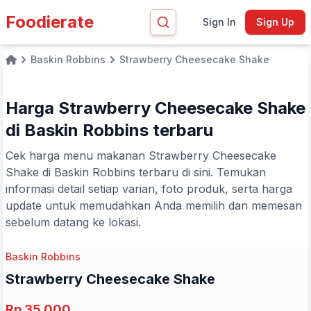
Foodierate
Sign In
Sign Up
Baskin Robbins
Strawberry Cheesecake Shake
Home
Harga Strawberry Cheesecake Shake
di Baskin Robbins terbaru
Cek harga menu makanan Strawberry Cheesecake
Shake di Baskin Robbins terbaru di sini. Temukan
informasi detail setiap varian, foto produk, serta harga
update untuk memudahkan Anda memilih dan memesan
sebelum datang ke lokasi.
Baskin Robbins
Strawberry Cheesecake Shake
Rp 35.000