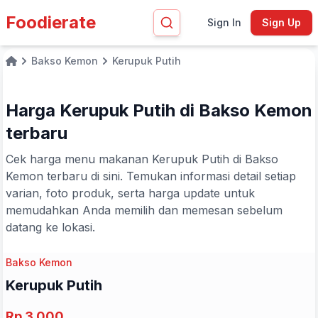
Foodierate
Sign In
Sign Up
Bakso Kemon
Kerupuk Putih
Home
Harga Kerupuk Putih di Bakso Kemon
terbaru
Cek harga menu makanan Kerupuk Putih di Bakso
Kemon terbaru di sini. Temukan informasi detail setiap
varian, foto produk, serta harga update untuk
memudahkan Anda memilih dan memesan sebelum
datang ke lokasi.
Bakso Kemon
Kerupuk Putih
Rp 3.000