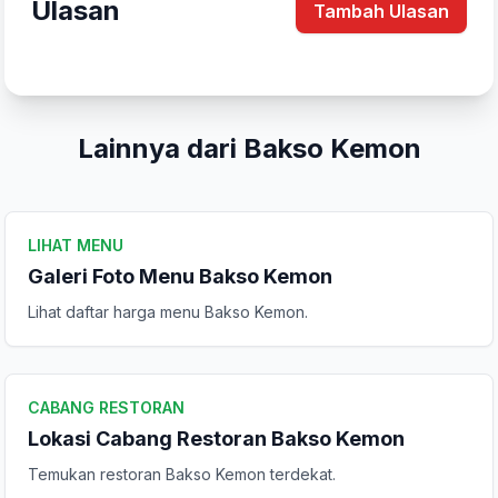
Ulasan
Tambah Ulasan
Lainnya dari Bakso Kemon
LIHAT MENU
Galeri Foto Menu Bakso Kemon
Tulis Ulasan
Lihat daftar harga menu Bakso Kemon.
Peringkat Anda
CABANG RESTORAN
Lokasi Cabang Restoran Bakso Kemon
Komentar Anda
Temukan restoran Bakso Kemon terdekat.