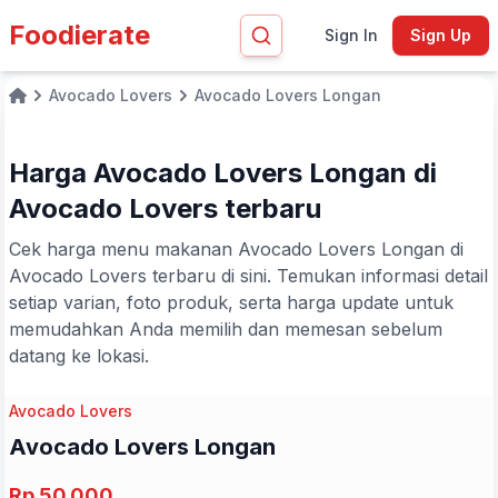
Foodierate
Sign In
Sign Up
Avocado Lovers
Avocado Lovers Longan
Home
Harga Avocado Lovers Longan di
Avocado Lovers terbaru
Cek harga menu makanan Avocado Lovers Longan di
Avocado Lovers terbaru di sini. Temukan informasi detail
setiap varian, foto produk, serta harga update untuk
memudahkan Anda memilih dan memesan sebelum
datang ke lokasi.
Avocado Lovers
Avocado Lovers Longan
Rp 50.000