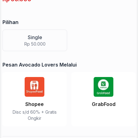
Pilihan
Single
Rp 50.000
Pesan Avocado Lovers Melalui
Shopee
GrabFood
Disc s/d 60% + Gratis
Ongkir