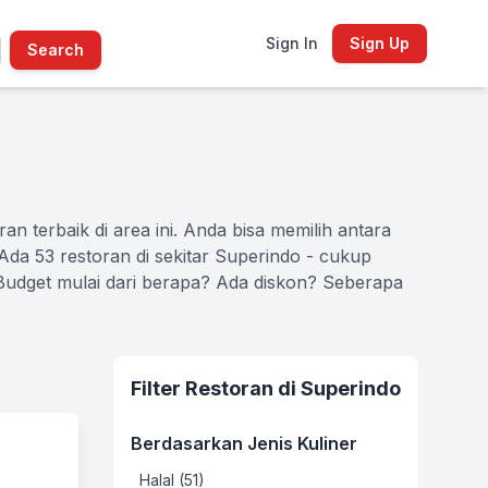
Sign In
Sign Up
Search
 terbaik di area ini. Anda bisa memilih antara
Ada 53 restoran di sekitar Superindo - cukup
 Budget mulai dari berapa? Ada diskon? Seberapa
Filter Restoran di Superindo
Berdasarkan Jenis Kuliner
Halal (51)