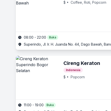
$
• Coffee, Roti, Popcorn
08:00 - 22:00
Buka
Superindo, Jl. Ir. H. Juanda No. 44, Dago Bawah, Ba
Cireng Keraton
Indonesia
$
• Popcorn
11:00 - 19:00
Buka