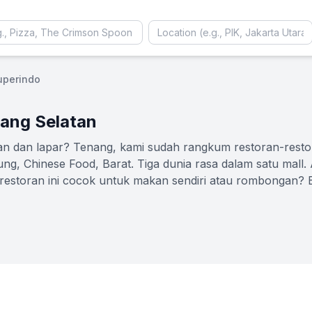
uperindo
rang Selatan
 dan lapar? Tenang, kami sudah rangkum restoran-restoran
, Chinese Food, Barat. Tiga dunia rasa dalam satu mall. 
: restoran ini cocok untuk makan sendiri atau rombongan?