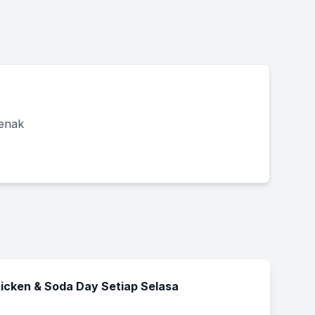
 enak
icken & Soda Day Setiap Selasa