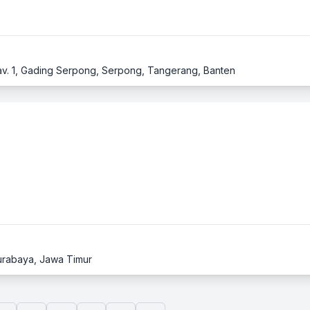
Kav. 1, Gading Serpong, Serpong, Tangerang, Banten
Surabaya, Jawa Timur