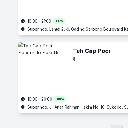
10:00 - 21:00
Buka
Superindo, Lantai 2, Jl. Gading Serpong Boulevard 
Teh Cap Poci
$
10:00 - 20:00
Buka
Superindo, Jl. Arief Rahman Hakim No. 16, Sukolilo, 