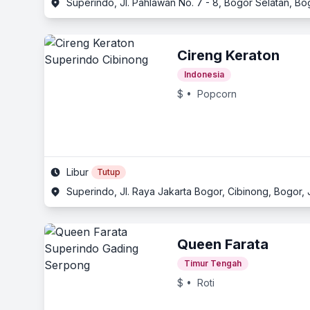
Superindo, Jl. Pahlawan No. 7 - 8, Bogor Selatan, Bo
Cireng Keraton
Indonesia
$
• Popcorn
Libur
Tutup
Superindo, Jl. Raya Jakarta Bogor, Cibinong, Bogor,
Queen Farata
Timur Tengah
$
• Roti