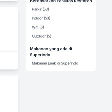
Berdasarkan Fasilitas Restoran
Parkir (53)
Indoor (53)
Wifi (6)
Outdoor (5)
Makanan yang ada di
Superindo
Makanan Enak di Superindo