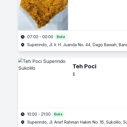
07:00 - 00:00
Buka
Superindo, Jl. Ir. H. Juanda No. 44, Dago Bawah, Ba
Teh Poci
$
10:00 - 21:00
Buka
Superindo, Jl. Arief Rahman Hakim No. 16, Sukolilo, 