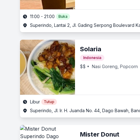
11:00 - 21:00
Buka
Superindo, Lantai 2, Jl. Gading Serpong Boulevard 
Solaria
Indonesia
$$
• Nasi Goreng, Popcorn
Libur
Tutup
Superindo, Jl. Ir. H. Juanda No. 44, Dago Bawah, Ba
Mister Donut