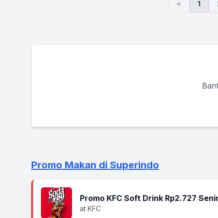
«
1
Bant
Promo Makan di Superindo
Promo KFC Soft Drink Rp2.727 Seni
at KFC