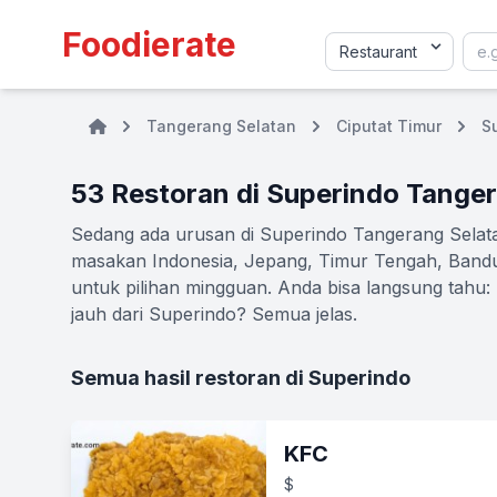
Foodierate
Tangerang Selatan
Ciputat Timur
S
53 Restoran di Superindo Tange
Sedang ada urusan di Superindo Tangerang Selatan
masakan Indonesia, Jepang, Timur Tengah, Bandung
untuk pilihan mingguan. Anda bisa langsung tahu
jauh dari Superindo? Semua jelas.
Semua hasil restoran di Superindo
KFC
$