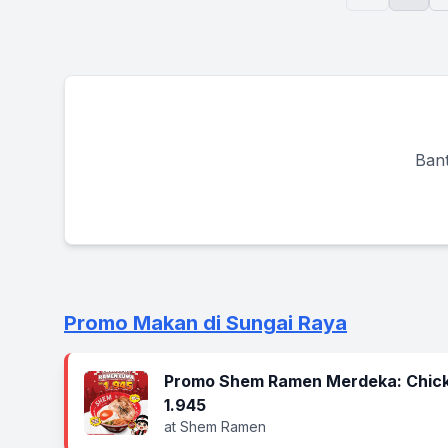
Bant
Promo Makan di Sungai Raya
Promo Shem Ramen Merdeka: Chic
1.945
at Shem Ramen