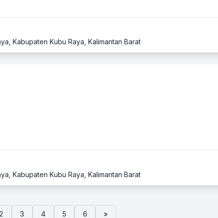
 Raya, Kabupaten Kubu Raya, Kalimantan Barat
 Raya, Kabupaten Kubu Raya, Kalimantan Barat
2
3
4
5
6
»