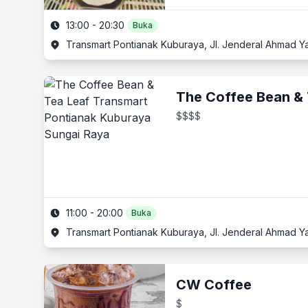
13:00 - 20:30
Buka
Transmart Pontianak Kuburaya, Jl. Jenderal Ahmad Y
The Coffee Bean & 
$$$$
11:00 - 20:00
Buka
Transmart Pontianak Kuburaya, Jl. Jenderal Ahmad Y
CW Coffee
$