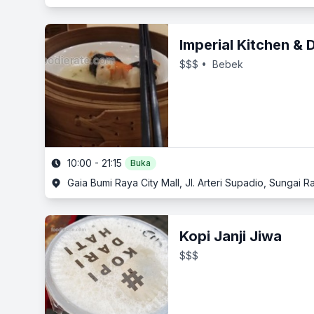
Imperial Kitchen &
$$$
• Bebek
10:00 - 21:15
Buka
Gaia Bumi Raya City Mall, Jl. Arteri Supadio, Sungai
Kopi Janji Jiwa
$$$