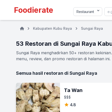
Foodierate
Kabupaten Kubu Raya
Sungai Raya
53 Restoran di Sungai Raya Kab
Sungai Raya menghadirkan 50+ restoran kekinian. 
menu, review, dan promo restoran di halaman ini.
Semua hasil restoran di Sungai Raya
Ta Wan
$$$
4.8