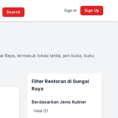
Sign In
Sign Up
Search
i Raya, termasuk lokasi lantai, jam buka, buku
Filter Restoran di Sungai
Raya
Berdasarkan Jenis Kuliner
Halal (2)