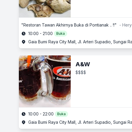
"Restoran Tawan Akhirnya Buka di Pontianak .. !!"
- Hery
10:00 - 21:00
Buka
Gaia Bumi Raya City Mall, Jl. Arteri Supadio, Sungai
A&W
$$$$
10:00 - 22:00
Buka
Gaia Bumi Raya City Mall, Jl. Arteri Supadio, Sungai