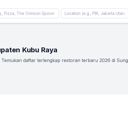
upaten Kubu Raya
Temukan daftar terlengkap restoran terbaru 2026 di Sunga