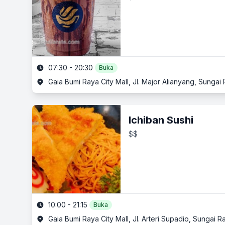
07:30 - 20:30
Buka
Gaia Bumi Raya City Mall, Jl. Major Alianyang, Sunga
Ichiban Sushi
$$
10:00 - 21:15
Buka
Gaia Bumi Raya City Mall, Jl. Arteri Supadio, Sungai