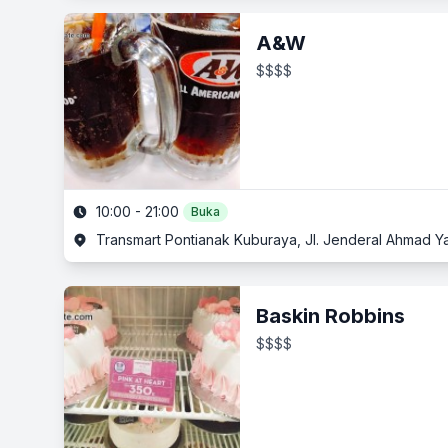
A&W
$$$$
10:00 - 21:00
Buka
Transmart Pontianak Kuburaya, Jl. Jenderal Ahmad Y
Baskin Robbins
$$$$