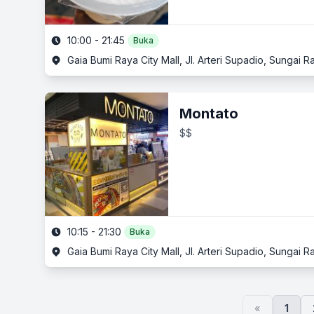
10:00 - 21:45
Buka
Gaia Bumi Raya City Mall, Jl. Arteri Supadio, Sungai
Montato
$$
10:15 - 21:30
Buka
Gaia Bumi Raya City Mall, Jl. Arteri Supadio, Sungai
«
1