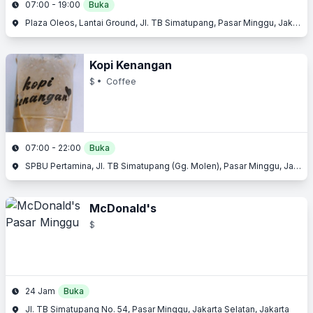
07:00 - 19:00
Buka
Plaza Oleos, Lantai Ground, Jl. TB Simatupang, Pasar Minggu, Jakarta Selatan, Jakarta
Kopi Kenangan
$
• Coffee
07:00 - 22:00
Buka
SPBU Pertamina, Jl. TB Simatupang (Gg. Molen), Pasar Minggu, Jakarta Selatan, Jakarta
McDonald's
$
24 Jam
Buka
Jl. TB Simatupang No. 54, Pasar Minggu, Jakarta Selatan, Jakarta