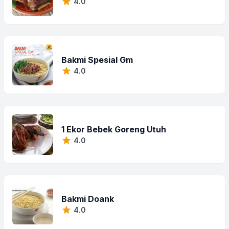
4.0
Bakmi Spesial Gm
4.0
1 Ekor Bebek Goreng Utuh
4.0
Bakmi Doank
4.0