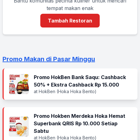
Bantu komunitas pecinta kuliner untuk mencari
tempat makan enak
Tambah Restoran
Promo Makan di Pasar Minggu
Promo HokBen Bank Saqu: Cashback
50% + Ekstra Cashback Rp 15.000
at HokBen (Hoka Hoka Bento)
Promo Hokben Merdeka Hoka Hemat
Superbank QRIS Rp 10.000 Setiap
Sabtu
at HokBen (Hoka Hoka Bento)