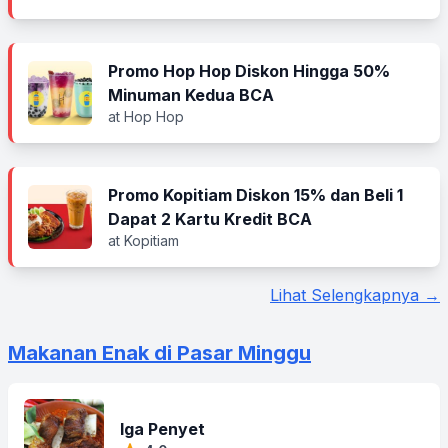
Promo Hop Hop Diskon Hingga 50%
Minuman Kedua BCA
at Hop Hop
Promo Kopitiam Diskon 15% dan Beli 1
Dapat 2 Kartu Kredit BCA
at Kopitiam
Lihat Selengkapnya →
Makanan Enak di Pasar Minggu
Iga Penyet