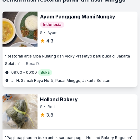
Ayam Panggang Mami Nungky
Indonesia
$
• Ayam
4.3
"Restoran artis Mba Nunung dan Vicky Prasetyo baru buka di Jakarta
Selatan"
- Rosa D.
09:00 - 00:00
Buka
Jl. H. Samali Raya No. 5, Pasar Minggu, Jakarta Selatan
Holland Bakery
$
• Roti
3.8
"Pagi-pagi sudah buka untuk sarapan pagi - Holland Bakery Ragunan"