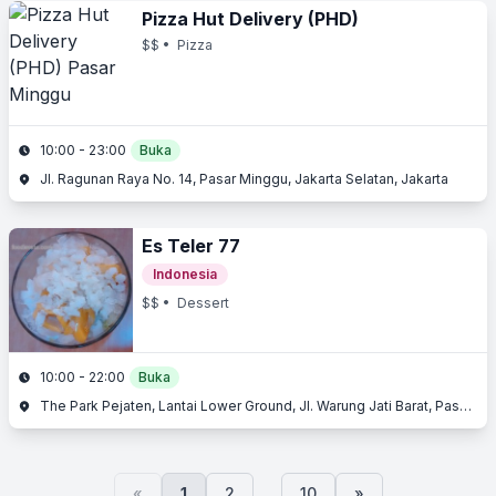
Pizza Hut Delivery (PHD)
$$
• Pizza
10:00 - 23:00
Buka
Jl. Ragunan Raya No. 14, Pasar Minggu, Jakarta Selatan, Jakarta
Es Teler 77
Indonesia
$$
• Dessert
10:00 - 22:00
Buka
The Park Pejaten, Lantai Lower Ground, Jl. Warung Jati Barat, Pasar Minggu, Jakarta Selatan, Jakarta
...
«
1
2
10
»