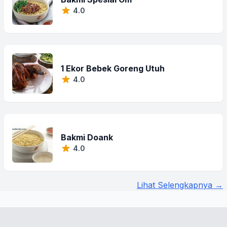
4.0
1 Ekor Bebek Goreng Utuh
4.0
Bakmi Doank
4.0
Lihat Selengkapnya →