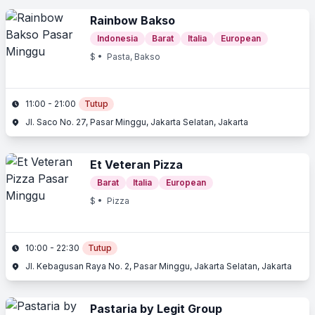
Rainbow Bakso
Indonesia
Barat
Italia
European
$
• Pasta, Bakso
11:00 - 21:00
Tutup
Jl. Saco No. 27, Pasar Minggu, Jakarta Selatan, Jakarta
Et Veteran Pizza
Barat
Italia
European
$
• Pizza
10:00 - 22:30
Tutup
Jl. Kebagusan Raya No. 2, Pasar Minggu, Jakarta Selatan, Jakarta
Pastaria by Legit Group