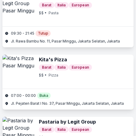
Barat
Italia
European
$$
• Pasta
09:30 - 21:45
Tutup
Jl. Rawa Bambu No. 11, Pasar Minggu, Jakarta Selatan, Jakarta
Kita's Pizza
Barat
Italia
European
$$
• Pizza
07:00 - 00:00
Buka
Jl. Pejaten Barat I No. 37, Pasar Minggu, Jakarta Selatan, Jakarta
Pastaria by Legit Group
Barat
Italia
European