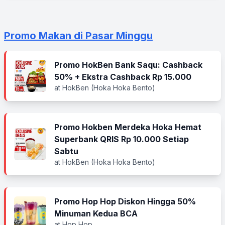
Promo Makan di Pasar Minggu
Promo HokBen Bank Saqu: Cashback
50% + Ekstra Cashback Rp 15.000
at HokBen (Hoka Hoka Bento)
Promo Hokben Merdeka Hoka Hemat
Superbank QRIS Rp 10.000 Setiap
Sabtu
at HokBen (Hoka Hoka Bento)
Promo Hop Hop Diskon Hingga 50%
Minuman Kedua BCA
at Hop Hop