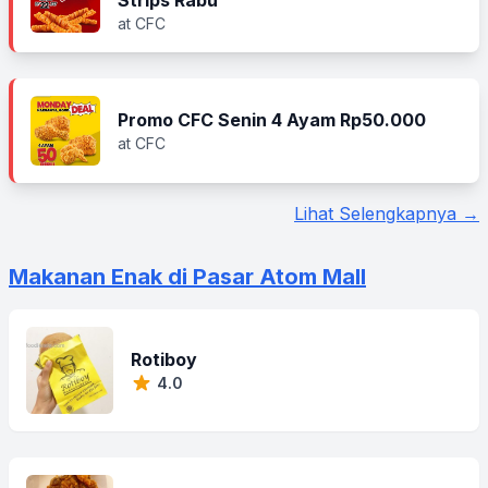
Strips Rabu
at CFC
Promo CFC Senin 4 Ayam Rp50.000
at CFC
Lihat Selengkapnya →
Makanan Enak di Pasar Atom Mall
Rotiboy
4.0