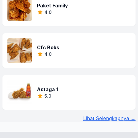
Paket Family
4.0
Cfc Boks
4.0
Astaga 1
5.0
Lihat Selengkapnya →