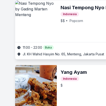
Nasi Tempong Nyo 
Indonesia
$$
• Popcorn
11:00 - 22:00
Buka
Jl. KH Wahid Hasyim No. 65, Menteng, Jakarta Pusat
Yang Ayam
Indonesia
$