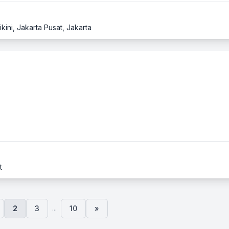
kini, Jakarta Pusat, Jakarta
t
...
2
3
10
»