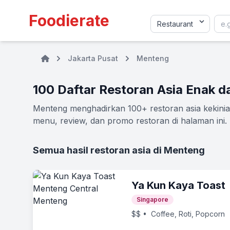
Foodierate
Jakarta Pusat
Menteng
100 Daftar Restoran Asia Enak 
Menteng menghadirkan 100+ restoran asia kekinian
menu, review, dan promo restoran di halaman ini.
Semua hasil restoran asia di Menteng
Ya Kun Kaya Toast
Singapore
$$
• Coffee, Roti, Popcorn