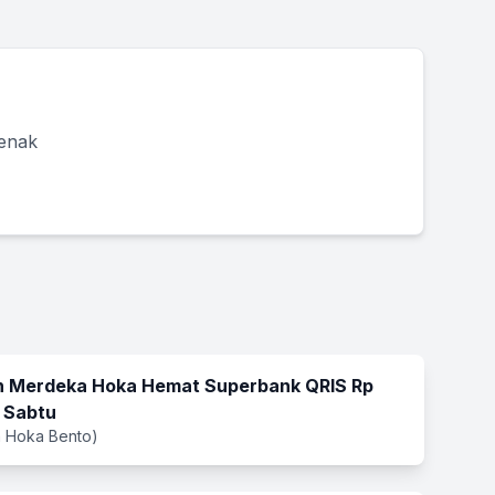
 enak
 Merdeka Hoka Hemat Superbank QRIS Rp
 Sabtu
 Hoka Bento)