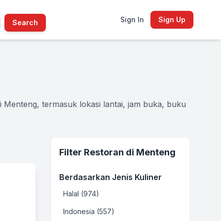
Sign In
Sign Up
Search
 Menteng, termasuk lokasi lantai, jam buka, buku
Filter Restoran di Menteng
Berdasarkan Jenis Kuliner
Halal (974)
Indonesia (557)