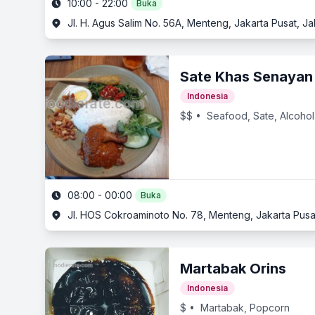
10:00 - 22:00
Buka
Jl. H. Agus Salim No. 56A, Menteng, Jakarta Pusat, Ja
Sate Khas Senayan
Indonesia
$$
• Seafood, Sate, Alcohol
08:00 - 00:00
Buka
Jl. HOS Cokroaminoto No. 78, Menteng, Jakarta Pusat
Martabak Orins
Indonesia
$
• Martabak, Popcorn