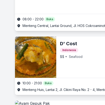
08:00 - 22:00
Buka
Menteng Central, Lantai Ground, Jl. HOS Cokroaminot
D' Cost
Indonesia
$$
• Seafood
10:00 - 21:00
Buka
Menteng Huis, Lantai 2, Jl. Cikini Raya No. 2 - 4, Ment