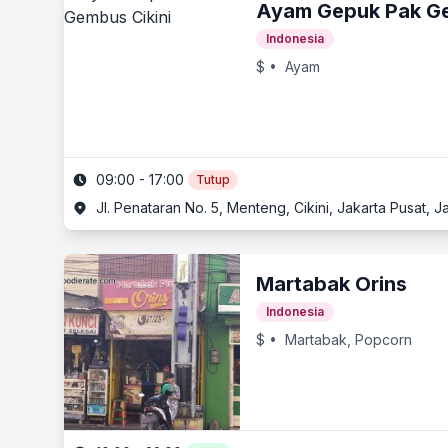
Ayam Gepuk Pak G
Indonesia
$
• Ayam
09:00 - 17:00
Tutup
Jl. Penataran No. 5, Menteng, Cikini, Jakarta Pusat, J
Martabak Orins
Indonesia
$
• Martabak, Popcorn