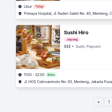
Libur
Tutup
Primaya Hospital, Jl. Raden Saleh No. 40, Menteng, Ci
Sushi Hiro
Jepang
$$$
• Sushi, Popcorn
11:00 - 22:00
Buka
Jl. HOS Cokroaminoto No. 63, Menteng, Jakarta Pusa
«
1