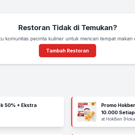
Restoran Tidak di Temukan?
u komunitas pecinta kuliner untuk mencari tempat makan
Tambah Restoran
k 50% + Ekstra
Promo Hokben
10.000 Setiap
at HokBen (Hoka