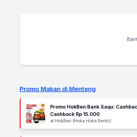
Bant
Promo Makan di Menteng
Promo HokBen Bank Saqu: Cashbac
Cashback Rp 15.000
at HokBen (Hoka Hoka Bento)