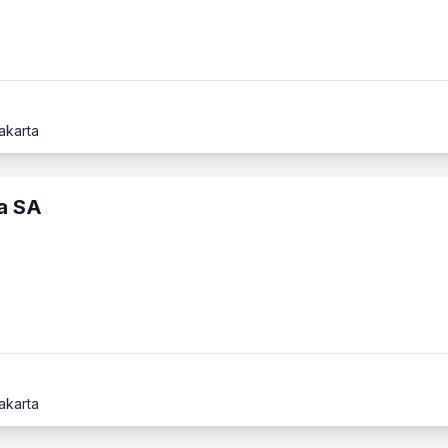
akarta
a SA
akarta