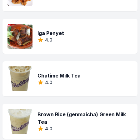
Iga Penyet
4.0
Chatime Milk Tea
4.0
Brown Rice (genmaicha) Green Milk
Tea
4.0