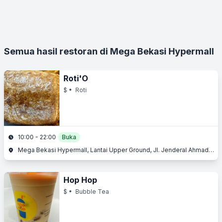
Semua hasil restoran di Mega Bekasi Hypermall
Roti'O
$
• Roti
10:00 - 22:00
Buka
Mega Bekasi Hypermall, Lantai Upper Ground, Jl. Jenderal Ahmad Yani, Bekasi Barat, Bekasi, Jawa Barat
Hop Hop
$
• Bubble Tea