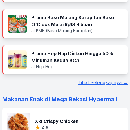
Promo Baso Malang Karapitan Baso
O'Clock Mulai Rp18 Ribuan
at BMK (Baso Malang Karapitan)
Promo Hop Hop Diskon Hingga 50%
Minuman Kedua BCA
at Hop Hop
Lihat Selengkapnya →
Makanan Enak di Mega Bekasi Hypermall
Xxl Crispy Chicken
4.5