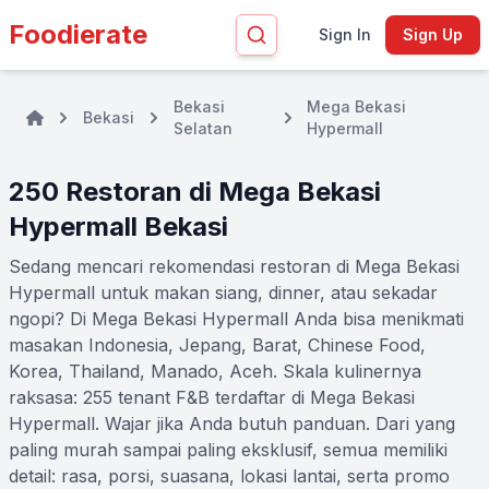
Foodierate
Sign In
Sign Up
Bekasi
Mega Bekasi
Bekasi
Selatan
Hypermall
250 Restoran di Mega Bekasi
Hypermall Bekasi
Sedang mencari rekomendasi restoran di Mega Bekasi
Hypermall untuk makan siang, dinner, atau sekadar
ngopi? Di Mega Bekasi Hypermall Anda bisa menikmati
masakan Indonesia, Jepang, Barat, Chinese Food,
Korea, Thailand, Manado, Aceh. Skala kulinernya
raksasa: 255 tenant F&B terdaftar di Mega Bekasi
Hypermall. Wajar jika Anda butuh panduan. Dari yang
paling murah sampai paling eksklusif, semua memiliki
detail: rasa, porsi, suasana, lokasi lantai, serta promo