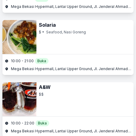
Mega Bekasi Hypermall, Lantai Upper Ground, Jl. Jenderal Ahmad Yani, Bekasi Barat, Bekasi, Jawa Barat
Solaria
$
• Seafood, Nasi Goreng
10:00 - 21:00
Buka
Mega Bekasi Hypermall, Lantai Upper Ground, Jl. Jenderal Ahmad Yani, Bekasi Barat, Bekasi, Jawa Barat
A&W
$$
10:00 - 22:00
Buka
Mega Bekasi Hypermall, Lantai Upper Ground, Jl. Jenderal Ahmad Yani, Bekasi Barat, Bekasi, Jawa Barat