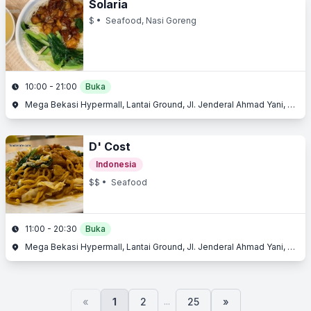
Solaria
$
• Seafood, Nasi Goreng
10:00 - 21:00
Buka
Mega Bekasi Hypermall, Lantai Ground, Jl. Jenderal Ahmad Yani, Bekasi Barat, Bekasi, Jawa Barat
D' Cost
Indonesia
$$
• Seafood
11:00 - 20:30
Buka
Mega Bekasi Hypermall, Lantai Ground, Jl. Jenderal Ahmad Yani, Bekasi Barat, Bekasi, Jawa Barat
...
«
1
2
25
»