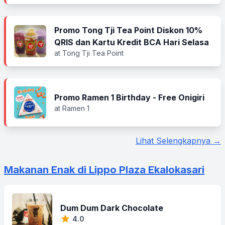
Promo Tong Tji Tea Point Diskon 10%
QRIS dan Kartu Kredit BCA Hari Selasa
at Tong Tji Tea Point
Promo Ramen 1 Birthday - Free Onigiri
at Ramen 1
Lihat Selengkapnya →
Makanan Enak di Lippo Plaza Ekalokasari
Dum Dum Dark Chocolate
4.0