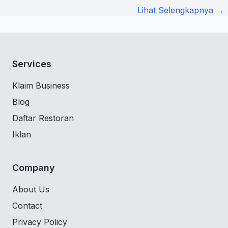
Lihat Selengkapnya →
Services
Klaim Business
Blog
Daftar Restoran
Iklan
Company
About Us
Contact
Privacy Policy