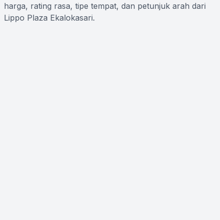
harga, rating rasa, tipe tempat, dan petunjuk arah dari
Lippo Plaza Ekalokasari.